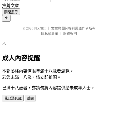
推薦文章
關閉搜尋
© 2026
PIXNET
｜
文章與圖片權利屬原作者所有
隱私權政策
｜
服務聲明
⚠️
成人內容提醒
本部落格內容僅限年滿十八歲者瀏覽。
若您未滿十八歲，請立即離開。
已滿十八歲者，亦請勿將內容提供給未成年人士。
我已滿18歲
離開