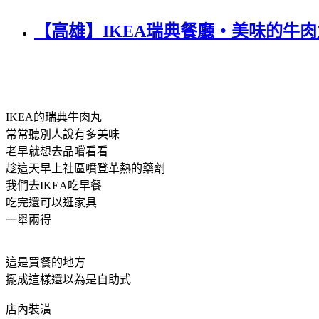
【高雄】IKEA瑞典餐廳‧美味的牛肉
IKEA的瑞典牛肉丸
常常聽別人說有多美味
老早就想去品嚐看看
趁這天早上社區噴登革熱的藥劑
我們去IKEA吃早餐
吃完還可以逛家具
一舉兩得
這是買餐的地方
擺成這樣還以為是自助式
店內裝潢