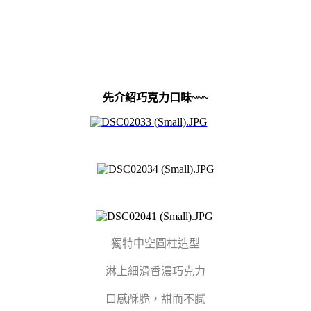
先介紹巧克力口味~~~
獨特中空圓柱造型
淋上細滑香濃巧克力
口感酥脆，甜而不膩