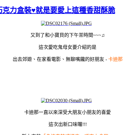
巧克力盒裝♥就是要愛上這種香甜酥脆
又到了和小寶貝的下午茶時間~~~
♫
這次愛吃鬼母女要介紹的是
出去郊遊、在家看電影、無聊嘴饞的好朋友 -
卡迪那
卡迪那一直以來深受大朋友小朋友的喜愛
這次出新口味囉!!!