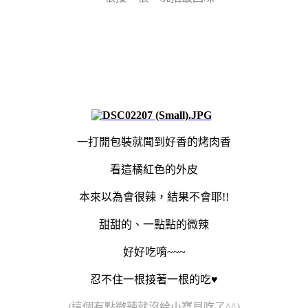
一打開包裝就聞到好香的烤肉香
看這橘紅色的外皮
本來以為會很辣，結果不會耶!!
甜甜的、一點點的微辣
好好吃唷~~~
忍不住一根接著一根的吃
♥
(這個有點微辣就沒給小寶貝吃了^^)