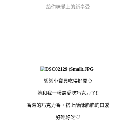
給你味覺上的新享受
緗緗小寶貝吃得好開心
她和我一樣最愛吃巧克力了!!
香濃的巧克力香，搭上酥酥脆脆的口感
好吃好吃
♡