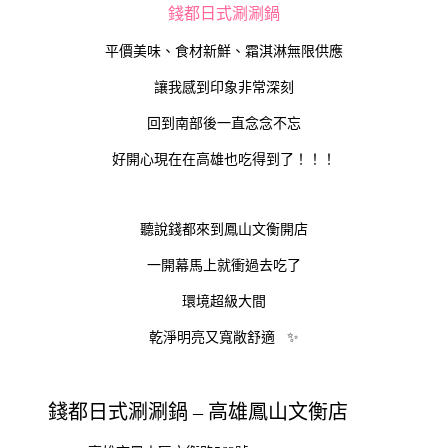
錢都日式涮涮鍋
平價美味、食材新鮮、霜淇淋無限供應
讓我感到印象非常深刻
回到南部後一直念念不忘
好開心現在在高雄也吃得到了！！！
聽說錢都來到鳳山文衡開店
一開幕馬上就衝過去吃了
環境超級大間
乾淨明亮又寬敞舒適 ✨
錢都日式涮涮鍋 – 高雄鳳山文衡店