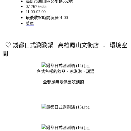
高雄市鳳山區文衡路562號
07 767 6633
11:00-02:00
最後收客時間凌晨01:00
菜單
♡
錢都日式涮涮鍋
高雄鳳山文衡店 -
環境空
間
各式各樣的飲品、冰淇淋、甜湯
全都是無限供應吃到飽！