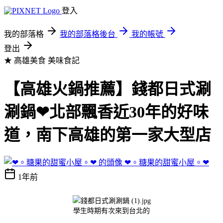
登入
我的部落格
我的部落格後台
我的帳號
登出
★ 高雄美食
美味食記
【高雄火鍋推薦】錢都日式涮
涮鍋❤北部飄香近30年的好味
道，南下高雄的第一家大型店
❤︎。糖果的甜蜜小屋。❤︎
1年前
學生時期有次來到台北的