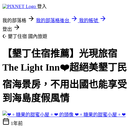
登入
我的部落格
我的部落格後台
我的帳號
登出
☪ 墾丁住宿
國內旅遊
【墾丁住宿推薦】光現旅宿
The Light Inn❤️超絕美墾丁民
宿海景房，不用出國也能享受
到海島度假風情
❤︎。糖果的甜蜜小屋。❤︎
1年前