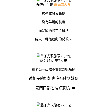
我們住的是
霞光四人房
房型寬敞又高挑
沒有華麗的裝潢
而是簡約的工業風格
給人一種很放鬆的感覺～
兩張加大的雙人床
和老公一起睡不會感到很擁擠
睡相差的姐姐也沒有吵到妹妹
一家四口都睡得好安穩 💤