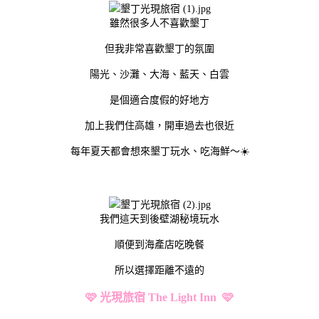
雖然很多人不喜歡墾丁
但我非常喜歡墾丁的氛圍
陽光、沙灘、大海、藍天、白雲
是個適合度假的好地方
加上我們住高雄，開車過去也很近
每年夏天都會想來墾丁玩水、吃海鮮～☀️
我們這天到後壁湖秘境玩水
順便到海產店吃晚餐
所以選擇距離不遠的
🩷 光現旅宿 The Light Inn 🩷