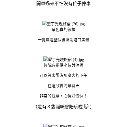
開車過來不怕沒有位子停車
景色真的很棒
一覽無遺整個後壁湖港口美景
後院有提供座位與涼椅
可以等太陽沒那麼大的下午
在這欣賞海景聊天
非常的惬意，心情好愉快！
（還有３隻貓咪會陪玩喔 🐱 ）