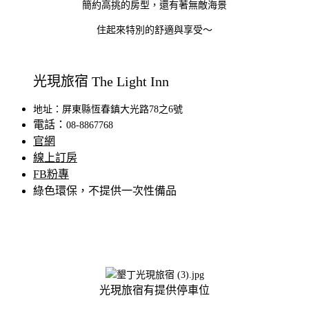
簡約高挑的房型，還有著無敵海景
住起來特別的舒適與享受～
光現旅宿 The Light Inn
地址：屏東縣恆春鎮大光路78之6號
電話：
08-8867768
官網
線上訂房
FB粉專
綠色環保，不提供一次性備品
光現旅宿有提供停車位