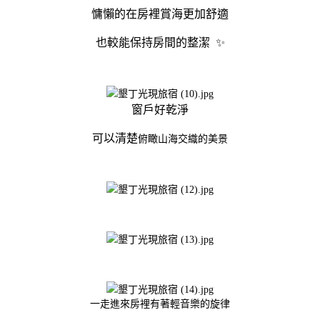
慵懶的在房裡賞海更加舒適
也較能保持房間的整潔 ✨
窗戶好乾淨
可以清楚
俯瞰山海交織的美景
一走進來房裡有著輕音樂的旋律