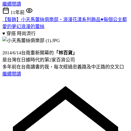
繼續閱讀
11年前
【髮飾】小天馬蕾絲俱樂部‧浪漫花漾系列飾品♥每個公主都
愛的夢幻浪漫的蕾絲
♥ 穿搭
時尚流行
2014/6/14台南重新開幕的
「林百貨」
是台灣在日據時代的第2家百貨公司
多年前在台南讀書的我，每次經過忠義路及中正路的交叉口
繼續閱讀